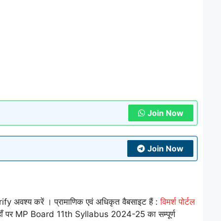
Join Now
Join Now
वश्य करें । प्रामाणिक एवं अधिकृत वैबसाइट हैं :
विमर्श पोर्टल
हम यहाँ पर MP Board 11th Syllabus 2024-25 का सम्पूर्ण