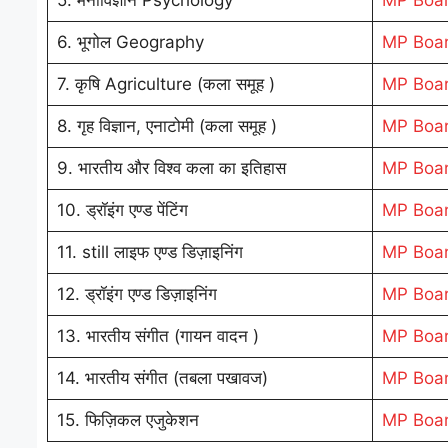
5. मनोविज्ञान Psychology
MP Boar
6. भूगोल Geography
MP Boar
7. कृषि Agriculture (कला समूह )
MP Boar
8. गृह विज्ञान, एनाटोमी (कला समूह )
MP Boar
9. भारतीय और विश्व कला का इतिहास
MP Boar
10. ड्रॉइंग एण्ड पेंटिंग
MP Boar
11. still लाइफ एण्ड डिज़ाइनिंग
MP Board
12. ड्रॉइंग एण्ड डिज़ाइनिंग
MP Boar
13. भारतीय संगीत (गायन वादन )
MP Boar
14. भारतीय संगीत (तबला पखावज)
MP Boar
15. फिज़िकल एजुकेशन
MP Boar