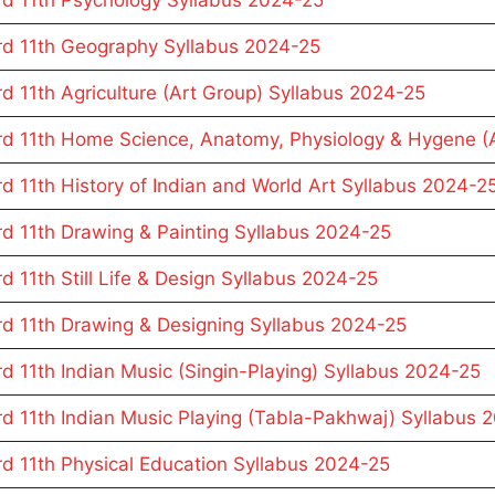
d 11th Psychology Syllabus 2024-25
d 11th Geography Syllabus 2024-25
d 11th Agriculture (Art Group) Syllabus 2024-25
d 11th Home Science, Anatomy, Physiology & Hygene (A
d 11th History of Indian and World Art Syllabus 2024-2
d 11th Drawing & Painting Syllabus 2024-25
 11th Still Life & Design Syllabus 2024-25
d 11th Drawing & Designing Syllabus 2024-25
d 11th Indian Music (Singin-Playing) Syllabus 2024-25
d 11th Indian Music Playing (Tabla-Pakhwaj) Syllabus 
d 11th Physical Education Syllabus 2024-25