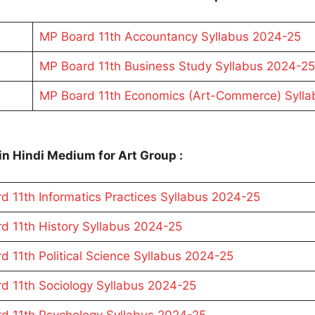
MP Board 11th Accountancy Syllabus 2024-25
MP Board 11th Business Study Syllabus 2024-25
MP Board 11th Economics (Art-Commerce) Syll
n Hindi Medium for Art Group :
d 11th Informatics Practices Syllabus 2024-25
d 11th History Syllabus 2024-25
 11th Political Science Syllabus 2024-25
d 11th Sociology Syllabus 2024-25