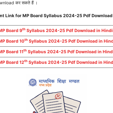
ownload कर सकते हैं ।
nt Link for MP Board Syllabus 2024-25 Pdf Download 
th
MP Board 9
Syllabus 2024-25 Pdf Download in Hindi
th
MP Board 10
Syllabus 2024-25 Pdf Download in Hind
th
MP Board 11
Syllabus 2024-25 Pdf Download in Hind
th
MP Board 12
Syllabus 2024-25 Pdf Download in Hind