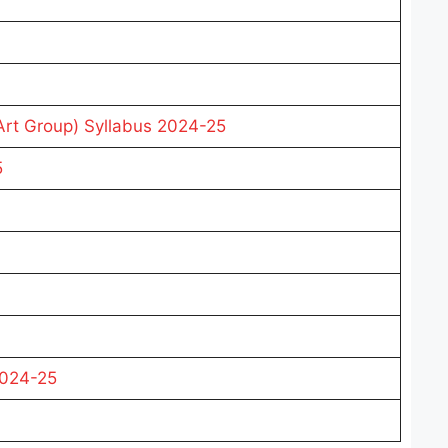
rt Group) Syllabus 2024-25
5
2024-25