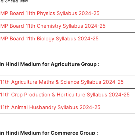
डाउनलोड लिंक
MP Board 11th Physics Syllabus 2024-25
MP Board 11th Chemistry Syllabus 2024-25
MP Board 11th Biology Syllabus 2024-25
n Hindi Medium for Agriculture Group :
11th Agriculture Maths & Science Syllabus 2024-25
1th Crop Production & Horticulture Syllabus 2024-25
11th Animal Husbandry Syllabus 2024-25
in Hindi Medium for Commerce Group :