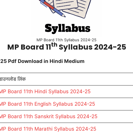
MP Board 11th Syllabus 2024-25
th
MP Board 11
Syllabus 2024-25
-25 Pdf Download in Hindi Medium
डाउनलोड लिंक
MP Board 11th Hindi Syllabus 2024-25
MP Board 11th English Syllabus 2024-25
MP Board 11th Sanskrit Syllabus 2024-25
MP Board 11th Marathi Syllabus 2024-25